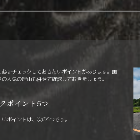
に必ずチェックしておきたいポイントがあります。国
クの人気の理由も併せて確認しておきましょう。
クポイント5つ
たいポイントは、次の5つです。
る