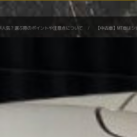
が人気？選ぶ際のポイントや注意点について
【中古車】MT車は