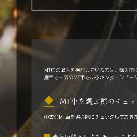
MT車の購入を検討している方は、購入前
産車で人気のMT車であるホンダ・シビッ
MT車を選ぶ際のチェッ
中古のMT車を選ぶ際にチェックしておき
■
走行距離と年式をチェックす