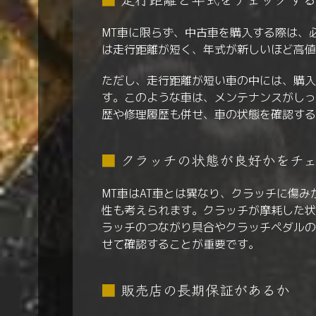
MT車に限らず、中古車を購入する際は、
は走行距離が短く、年式が新しいほど高値
ただし、走行距離が短い車の中には、購入
す。このような車は、メンテナンスがしっ
歴や修理履歴も併せ、車の状態を確認する
■
クラッチの状態が良好かをチ
MT車はAT車とは異なり、クラッチに傷
性も考えられます。クラッチが摩耗した状
ラッチのつながり具合やクラッチペダルの
せて確認することが重要です。
■
販売店の長期保証があるか