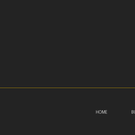
HOME
B