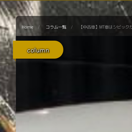
Home
コラム一覧
【中古車】MT車はシビック
column