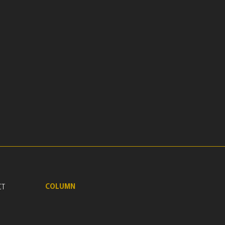
COLUMN
CT